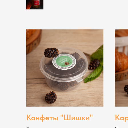
Конфеты "Шишки"
Кар