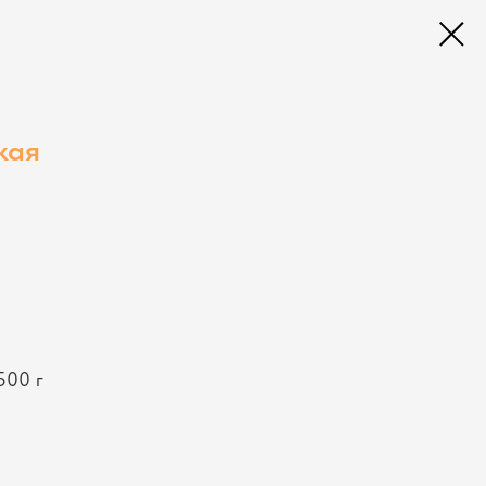
кая
500 г