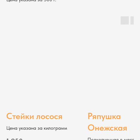
Стейки лосося
Ряпушка
Онежская
Цена указана за килограмм
Подкопченная в масле