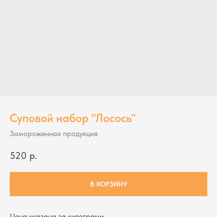
Суповой набор "Лосось"
Замороженная продукция
520
р.
В КОРЗИНУ
Цена указана за килограмм