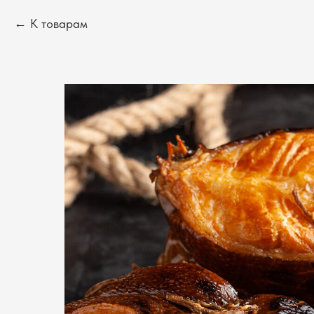
К товарам