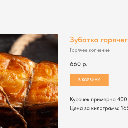
Зубатка горячег
Горячее копчение
660
р.
В КОРЗИНУ
Кусочек примерно 400 
Цена за килограмм: 16