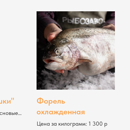
шки"
Форель
охлажденная
основые
Цена за килограмм: 1 300 р