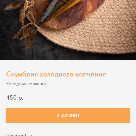
Скумбрия холодного копчения
Холодное копчение
450
р.
В КОРЗИНУ
Цена за 1 шт.