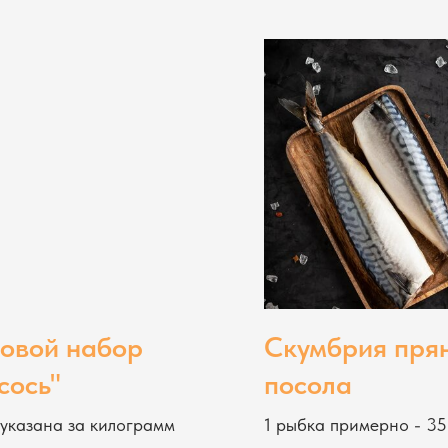
овой набор
Скумбрия пря
сось"
посола
указана за килограмм
1 рыбка примерно - 3