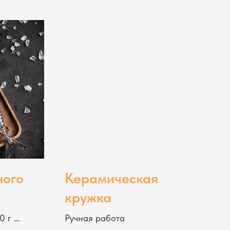
ного
Керамическая
кружка
50 г
Ручная работа