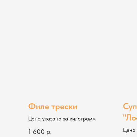
Филе трески
Суп
"Ло
Цена указана за килограмм
Цена 
1 600
р.