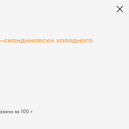
-скандинавски холодного
азана за 100 г