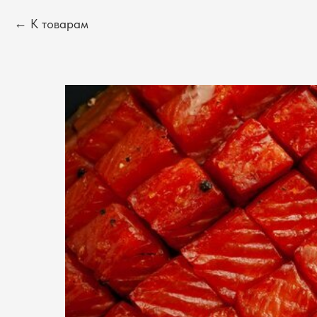
К товарам