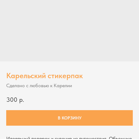
Карельский стикерпак
Сделано с любовью к Карелии
300
р.
В КОРЗИНУ
Идеальный подарок и сувенир из путешествия. Объемные