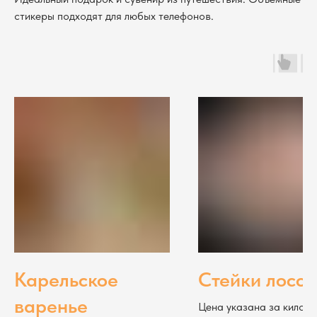
стикеры подходят для любых телефонов.
Карельское
Стейки лосос
варенье
Цена указана за килог