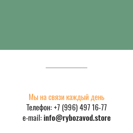
Мы в соцсетях —
@rybozavod
Мы на связи каждый день
Телефон: +7 (996) 497 16-77
e-mail:
info@rybozavod.store